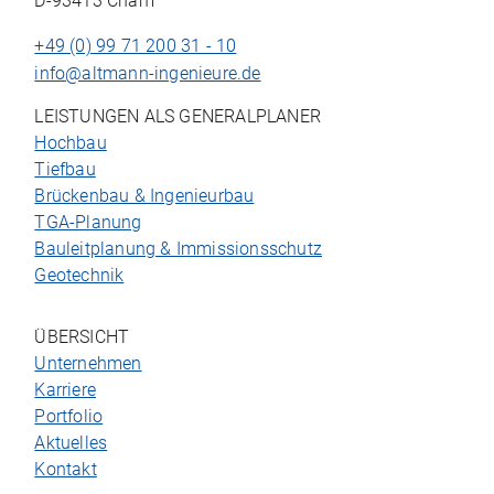
D-93413 Cham
+49 (0) 99 71 200 31 - 10
info@altmann-ingenieure.de
LEISTUNGEN ALS GENERALPLANER
Hochbau
Tiefbau
Brückenbau & Ingenieurbau
TGA-Planung
Bauleitplanung & Immissionsschutz
Geotechnik
ÜBERSICHT
Unternehmen
Karriere
Portfolio
Aktuelles
Kontakt