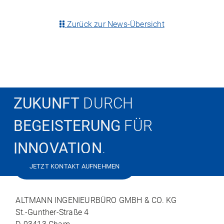
Zurück zur News-Übersicht
ZUKUNFT
DURCH
BEGEISTERUNG
FÜR
INNOVATION
.
JETZT KONTAKT AUFNEHMEN
ALTMANN INGENIEURBÜRO GMBH & CO. KG
St.-Gunther-Straße 4