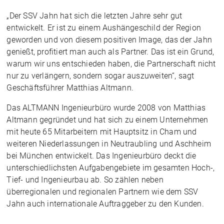
„Der SSV Jahn hat sich die letzten Jahre sehr gut
entwickelt. Er ist zu einem Aushängeschild der Region
geworden und von diesem positiven Image, das der Jahn
genießt, profitiert man auch als Partner. Das ist ein Grund,
warum wir uns entschieden haben, die Partnerschaft nicht
nur zu verlängern, sondern sogar auszuweiten“, sagt
Geschäftsführer Matthias Altmann.
Das ALTMANN Ingenieurbüro wurde 2008 von Matthias
Altmann gegründet und hat sich zu einem Unternehmen
mit heute 65 Mitarbeitern mit Hauptsitz in Cham und
weiteren Niederlassungen in Neutraubling und Aschheim
bei München entwickelt. Das Ingenieurbüro deckt die
unterschiedlichsten Aufgabengebiete im gesamten Hoch-,
Tief- und Ingenieurbau ab. So zählen neben
überregionalen und regionalen Partnern wie dem SSV
Jahn auch internationale Auftraggeber zu den Kunden.