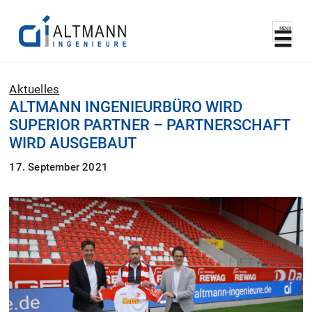
MENÜ
Aktuelles
ALTMANN INGENIEURBÜRO WIRD
SUPERIOR PARTNER – PARTNERSCHAFT
WIRD AUSGEBAUT
17. September 2021