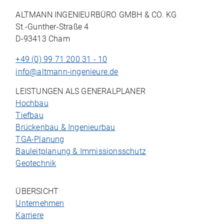
ALTMANN INGENIEURBÜRO GMBH & CO. KG
St.-Gunther-Straße 4
D-93413 Cham
+49 (0) 99 71 200 31 - 10
info@altmann-ingenieure.de
LEISTUNGEN ALS GENERALPLANER
Hochbau
Tiefbau
Brückenbau & Ingenieurbau
TGA-Planung
Bauleitplanung & Immissionsschutz
Geotechnik
ÜBERSICHT
Unternehmen
Karriere