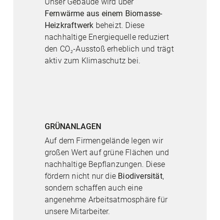
Unser Gebäude wird über
Fernwärme aus einem Biomasse-
Heizkraftwerk
beheizt. Diese
nachhaltige Energiequelle reduziert
den CO₂-Ausstoß erheblich und trägt
aktiv zum Klimaschutz bei.
GRÜNANLAGEN
Auf dem Firmengelände legen wir
großen Wert auf grüne Flächen und
nachhaltige Bepflanzungen. Diese
fördern nicht nur die
Biodiversität
,
sondern schaffen auch eine
angenehme Arbeitsatmosphäre für
unsere Mitarbeiter.