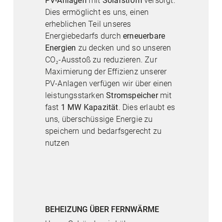
PV-Anlagen
mit
Solarstrom
versorgt.
Dies ermöglicht es uns, einen
erheblichen Teil unseres
Energiebedarfs durch
erneuerbare
Energien
zu decken und so unseren
CO₂-Ausstoß zu reduzieren. Zur
Maximierung der Effizienz unserer
PV-Anlagen verfügen wir über einen
leistungsstarken
Stromspeicher
mit
fast
1 MW Kapazität
. Dies erlaubt es
uns, überschüssige Energie zu
speichern und bedarfsgerecht zu
nutzen
BEHEIZUNG ÜBER FERNWÄRME