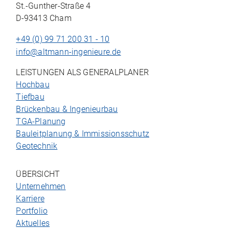
St.-Gunther-Straße 4
D-93413 Cham
+49 (0) 99 71 200 31 - 10
info@altmann-ingenieure.de
LEISTUNGEN ALS GENERALPLANER
Hochbau
Tiefbau
Brückenbau & Ingenieurbau
TGA-Planung
Bauleitplanung & Immissionsschutz
Geotechnik
ÜBERSICHT
Unternehmen
Karriere
Portfolio
Aktuelles