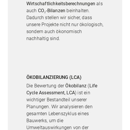
Wirtschaftlichkeitsberechnungen
als
auch
CO₂-Bilanzen
beinhalten.
Dadurch stellen wir sicher, dass
unsere Projekte nicht nur ökologisch,
sondern auch ökonomisch
nachhaltig sind.
ÖKOBILANZIERUNG (LCA)
Die Bewertung der
Ökobilanz
(
Life
Cycle Assessment, LCA
) ist ein
wichtiger Bestandteil unserer
Planungen. Wir analysieren den
gesamten Lebenszyklus eines
Bauwerks, um die
Umweltauswirkungen von der