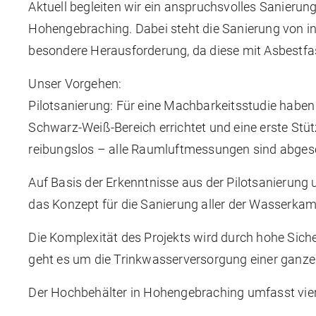
Aktuell begleiten wir ein anspruchsvolles Sanieru
Hohengebraching. Dabei steht die Sanierung von i
besondere Herausforderung, da diese mit Asbestf
Unser Vorgehen:
Pilotsanierung: Für eine Machbarkeitsstudie haben 
Schwarz-Weiß-Bereich errichtet und eine erste Stü
reibungslos – alle Raumluftmessungen sind abgesch
Auf Basis der Erkenntnisse aus der Pilotsanierung 
das Konzept für die Sanierung aller der Wasserka
Die Komplexität des Projekts wird durch hohe Siche
geht es um die Trinkwasserversorgung einer ganze
Der Hochbehälter in Hohengebraching umfasst vi