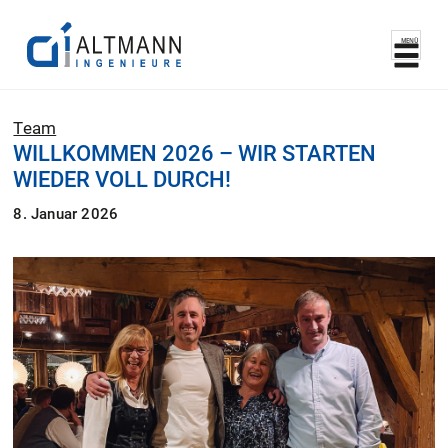
MENÜ
Team
WILLKOMMEN 2026 – WIR STARTEN
WIEDER VOLL DURCH!
8. Januar 2026