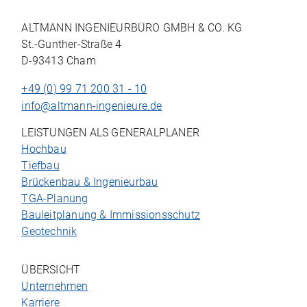
ALTMANN INGENIEURBÜRO GMBH & CO. KG
St.-Gunther-Straße 4
D-93413 Cham
+49 (0) 99 71 200 31 - 10
info@altmann-ingenieure.de
LEISTUNGEN ALS GENERALPLANER
Hochbau
Tiefbau
Brückenbau & Ingenieurbau
TGA-Planung
Bauleitplanung & Immissionsschutz
Geotechnik
ÜBERSICHT
Unternehmen
Karriere