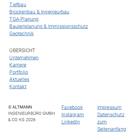
Tiefbau
Brückenbau & Ingenieurbau
TGA-Planung
Bauleitplanung & Immissionsschutz
Geotechnik
ÜBERSICHT
Unternehmen
Karriere
Portfolio
Aktuelles
Kontakt
©
ALTMANN
Facebook
Impressum
INGENIEURBÜRO GMBH
Instagram
Datenschutz
& CO. KG 2026
LinkedIn
zum
Seitenanfang