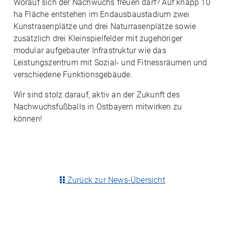
Worauf sich der Nachwuchs freuen darf? Auf knapp 10
ha Fläche entstehen im Endausbaustadium zwei
Kunstrasenplätze und drei Naturrasenplätze sowie
zusätzlich drei Kleinspielfelder mit zugehöriger
modular aufgebauter Infrastruktur wie das
Leistungszentrum mit Sozial- und Fitnessräumen und
verschiedene Funktionsgebäude.
Wir sind stolz darauf, aktiv an der Zukunft des
Nachwuchsfußballs in Ostbayern mitwirken zu
können!
Zurück zur News-Übersicht