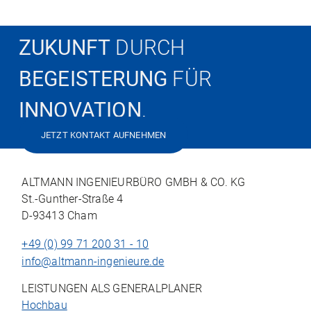
ZUKUNFT
DURCH
BEGEISTERUNG
FÜR
INNOVATION
.
JETZT KONTAKT AUFNEHMEN
ALTMANN INGENIEURBÜRO GMBH & CO. KG
St.-Gunther-Straße 4
D-93413 Cham
+49 (0) 99 71 200 31 - 10
info@altmann-ingenieure.de
LEISTUNGEN ALS GENERALPLANER
Hochbau