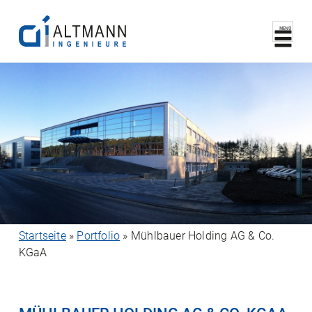
MENÜ
Startseite
»
Portfolio
»
Mühlbauer Holding AG & Co.
KGaA