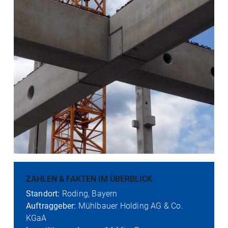
ZAHLEN & FAKTEN IM ÜBERBLICK
Standort:
Roding, Bayern
Auftraggeber:
Mühlbauer Holding AG & Co.
KGaA