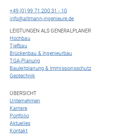
+49 (0) 99 71 200 31 - 10
info@altmann-ingenieure.de
LEISTUNGEN ALS GENERALPLANER
Hochbau
Tiefbau
Brückenbau & Ingenieurbau
TGA-Planung
Bauleitplanung & Immissionsschutz
Geotechnik
ÜBERSICHT
Unternehmen
Karriere
Portfolio
Aktuelles
Kontakt