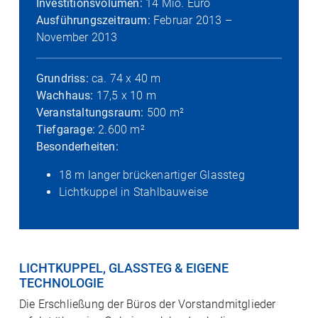
Investitionsvolumen:
14 Mio. Euro
Ausführungszeitraum:
Februar 2013 –
November 2013
Grundriss:
ca. 74 x 40 m
Wachhaus:
17,5 x 10 m
Veranstaltungsraum:
500 m²
Tiefgarage:
2.600 m²
Besonderheiten:
18 m langer brückenartiger Glassteg
Lichtkuppel in Stahlbauweise
LICHTKUPPEL, GLASSTEG & EIGENE
TECHNOLOGIE
Die Erschließung der Büros der Vorstandmitglieder