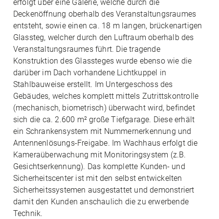
erfolgt über eine Galerie, welche durch die
Deckenöffnung oberhalb des Veranstaltungsraumes
entsteht, sowie einen ca. 18 m langen, brückenartigen
Glassteg, welcher durch den Luftraum oberhalb des
Veranstaltungsraumes führt. Die tragende
Konstruktion des Glassteges wurde ebenso wie die
darüber im Dach vorhandene Lichtkuppel in
Stahlbauweise erstellt. Im Untergeschoss des
Gebäudes, welches komplett mittels Zutrittskontrolle
(mechanisch, biometrisch) überwacht wird, befindet
sich die ca. 2.600 m² große Tiefgarage. Diese erhält
ein Schrankensystem mit Nummernerkennung und
Antennenlösungs-Freigabe. Im Wachhaus erfolgt die
Kameraüberwachung mit Monitoringsystem (z.B.
Gesichtserkennung). Das komplette Kunden- und
Sicherheitscenter ist mit den selbst entwickelten
Sicherheitssystemen ausgestattet und demonstriert
damit den Kunden anschaulich die zu erwerbende
Technik.